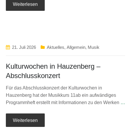
Weiterlesen
21. Juli 2026
Aktuelles
,
Allgemein
,
Musik
Kulturwochen in Hauzenberg –
Abschlusskonzert
Für das Abschlusskonzert der Kulturwochen in
Hauzenberg hat der Musikkurs 11ab ein aufwändiges
Programmheft erstellt mit Informationen zu den Werken
…
Weiterlesen