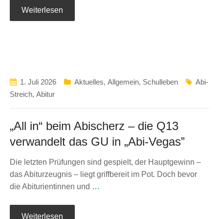
Weiterlesen
1. Juli 2026
Aktuelles
,
Allgemein
,
Schulleben
Abi-
Streich
,
Abitur
„All in“ beim Abischerz – die Q13
verwandelt das GU in „Abi-Vegas”
Die letzten Prüfungen sind gespielt, der Hauptgewinn –
das Abiturzeugnis – liegt griffbereit im Pot. Doch bevor
die Abiturientinnen und
…
Weiterlesen