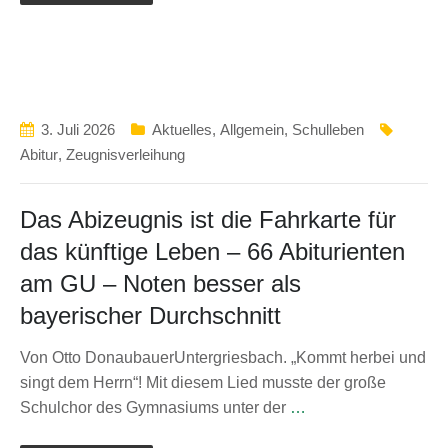
3. Juli 2026
Aktuelles
,
Allgemein
,
Schulleben
Abitur
,
Zeugnisverleihung
Das Abizeugnis ist die Fahrkarte für
das künftige Leben – 66 Abiturienten
am GU – Noten besser als
bayerischer Durchschnitt
Von Otto DonaubauerUntergriesbach. „Kommt herbei und
singt dem Herrn“! Mit diesem Lied musste der große
Schul­chor des Gymnasiums unter der
…