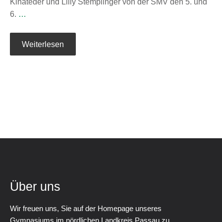
Kinateder und Lilly Stemplinger von der SMV den 5. und
6.
…
Weiterlesen
Über uns
Wir freuen uns, Sie auf der Homepage unseres
Gymnasiums im nördlichen Landkreis Passau zu