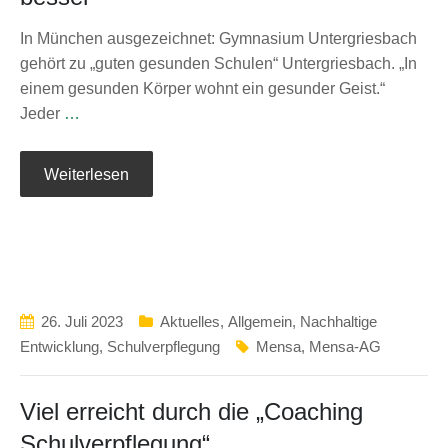
In München ausgezeichnet: Gymnasium Untergriesbach
gehört zu „guten gesunden Schulen“ Untergriesbach. „In
einem gesunden Körper wohnt ein gesunder Geist.“
Jeder
…
Weiterlesen
26. Juli 2023
Aktuelles
,
Allgemein
,
Nachhaltige
Entwicklung
,
Schulverpflegung
Mensa
,
Mensa-AG
Viel erreicht durch die „Coaching
Schulverpflegung“