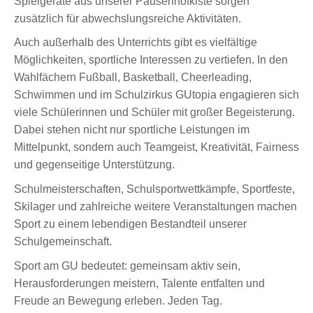
Spielgeräte aus unserer Pausenhofkiste sorgen
zusätzlich für abwechslungsreiche Aktivitäten.
Auch außerhalb des Unterrichts gibt es vielfältige
Möglichkeiten, sportliche Interessen zu vertiefen. In den
Wahlfächern Fußball, Basketball, Cheerleading,
Schwimmen und im Schulzirkus GUtopia engagieren sich
viele Schülerinnen und Schüler mit großer Begeisterung.
Dabei stehen nicht nur sportliche Leistungen im
Mittelpunkt, sondern auch Teamgeist, Kreativität, Fairness
und gegenseitige Unterstützung.
Schulmeisterschaften, Schulsportwettkämpfe, Sportfeste,
Skilager und zahlreiche weitere Veranstaltungen machen
Sport zu einem lebendigen Bestandteil unserer
Schulgemeinschaft.
Sport am GU bedeutet: gemeinsam aktiv sein,
Herausforderungen meistern, Talente entfalten und
Freude an Bewegung erleben. Jeden Tag.