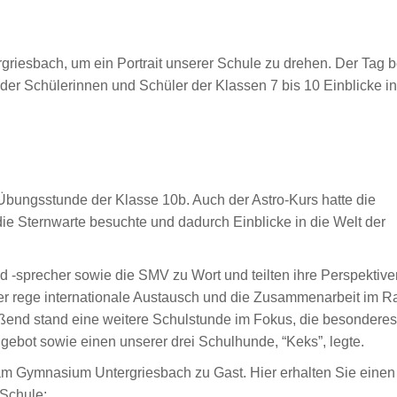
iesbach, um ein Portrait unserer Schule zu drehen. Der Tag 
 der Schülerinnen und Schüler der Klassen 7 bis 10 Einblicke in
bungsstunde der Klasse 10b. Auch der Astro-Kurs hatte die
die Sternwarte besuchte und dadurch Einblicke in die Welt der
 -sprecher sowie die SMV zu Wort und teilten ihre Perspektiv
r rege internationale Austausch und die Zusammenarbeit im 
ßend stand eine weitere Schulstunde im Fokus, die besonderes
bot sowie einen unserer drei Schulhunde, “Keks”, legte.
m Gymnasium Untergriesbach zu Gast. Hier erhalten Sie einen
 Schule: