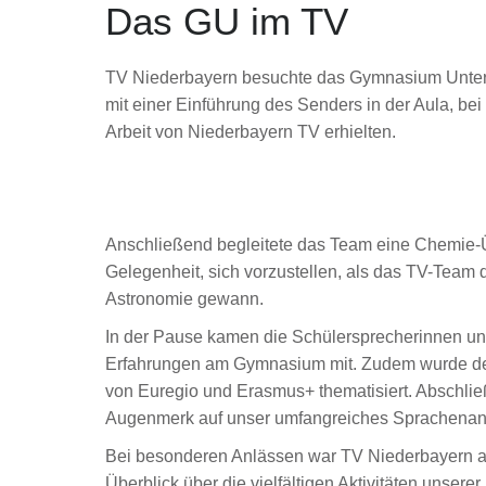
Das GU im TV
TV Niederbayern besuchte das Gymnasium Untergr
mit einer Einführung des Senders in der Aula, bei
Arbeit von Niederbayern TV erhielten.
Anschließend begleitete das Team eine Chemie-Ü
Gelegenheit, sich vorzustellen, als das TV-Team 
Astronomie gewann.
In der Pause kamen die Schülersprecherinnen und
Erfahrungen am Gymnasium mit. Zudem wurde de
von Euregio und Erasmus+ thematisiert. Abschlie
Augenmerk auf unser umfangreiches Sprachenange
Bei besonderen Anlässen war TV Niederbayern a
Überblick über die vielfältigen Aktivitäten unserer