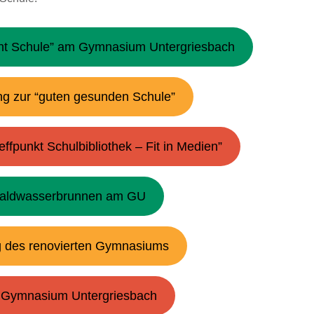
ht Schule” am Gymnasium Untergriesbach
g zur “guten gesunden Schule”
ffpunkt Schulbibliothek – Fit in Medien”
aldwasserbrunnen am GU
 des renovierten Gymnasiums
 Gymnasium Untergriesbach