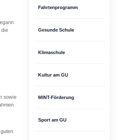
Fahrtenprogramm
begann
Gesunde Schule
 die
Klimaschule
Kultur am GU
en sowie
MINT-Förderung
Rahmen
Sport am GU
 guten