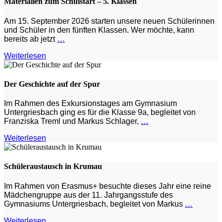
Materialien zum Schulstart – 5. Klassen
Am 15. September 2026 starten unsere neuen Schülerinnen
und Schüler in den fünften Klassen. Wer möchte, kann
bereits ab jetzt
…
Weiterlesen
Der Geschichte auf der Spur
Im Rahmen des Exkursionstages am Gymnasium
Untergriesbach ging es für die Klasse 9a, begleitet von
Franziska Treml und Markus Schlager,
…
Weiterlesen
Schüleraustausch in Krumau
Im Rahmen von Erasmus+ besuchte dieses Jahr eine reine
Mädchengruppe aus der 11. Jahrgangsstufe des
Gymnasiums Untergriesbach, begleitet von Markus
…
Weiterlesen