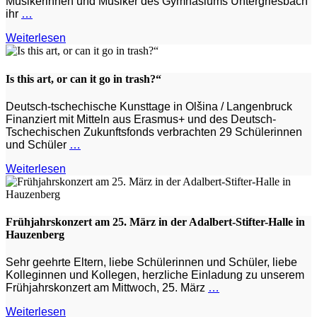
Musikerinnen und Musiker des Gymnasiums Untergriesbach
ihr
…
Weiterlesen
Is this art, or can it go in trash?“
Deutsch-tschechische Kunsttage in Olšina / Langenbruck
Finanziert mit Mitteln aus Erasmus+ und des Deutsch-
Tschechischen Zukunftsfonds verbrachten 29 Schülerinnen
und Schüler
…
Weiterlesen
Frühjahrskonzert am 25. März in der Adalbert-Stifter-Halle in
Hauzenberg
Sehr geehrte Eltern, liebe Schülerinnen und Schüler, liebe
Kolleginnen und Kollegen, herzliche Einladung zu unserem
Frühjahrskonzert am Mittwoch, 25. März
…
Weiterlesen