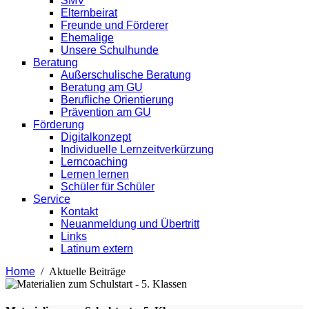
SMV
Elternbeirat
Freunde und Förderer
Ehemalige
Unsere Schulhunde
Beratung
Außerschulische Beratung
Beratung am GU
Berufliche Orientierung
Prävention am GU
Förderung
Digitalkonzept
Individuelle Lernzeitverkürzung
Lerncoaching
Lernen lernen
Schüler für Schüler
Service
Kontakt
Neuanmeldung und Übertritt
Links
Latinum extern
Home
Aktuelle Beiträge