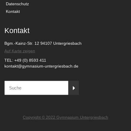
Datenschutz
Kontakt
Kontakt
Bgm.-Kainz-Str. 12 94107 Untergriesbach
Auf Karte zeigen
TEL: +49 (0) 8593 411
kontakt@gymnasium-untergriesbach.de
Copyright © 2022 Gymnasium Untergriesbach