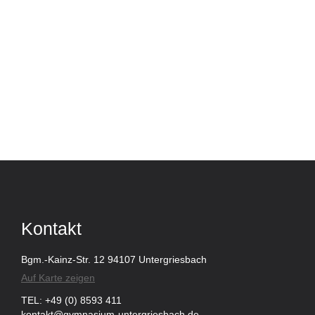
Kontakt
Bgm.-Kainz-Str. 12 94107 Untergriesbach
Auf Karte zeigen
TEL: +49 (0) 8593 411
kontakt@gymnasium-untergriesbach.de