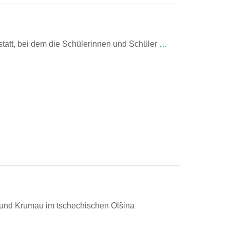
tatt, bei dem die Schülerinnen und Schüler
…
 und Krumau im tschechischen Olšina