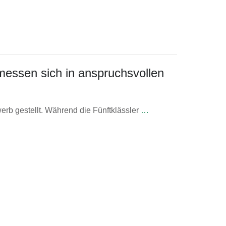
essen sich in anspruchsvollen
rb gestellt. Während die Fünftklässler
…