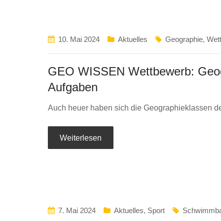
10. Mai 2024
Aktuelles
Geographie
,
Wet
GEO WISSEN Wettbewerb: Geograp
Aufgaben
Auch heuer haben sich die Geographieklassen de
Weiterlesen
7. Mai 2024
Aktuelles
,
Sport
Schwimmba