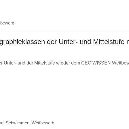
tbewerb
hieklassen der Unter- und Mittelstufe m
r Unter- und der Mittelstufe wieder dem GEO WISSEN Wettbewe
d; Schwimmen
,
Wettbewerb