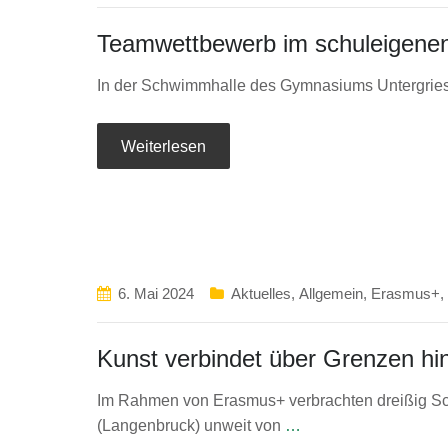
Teamwettbewerb im schuleigen
In der Schwimmhalle des Gymnasiums Untergriesba
Weiterlesen
6. Mai 2024
Aktuelles
,
Allgemein
,
Erasmus+
,
Kunst verbindet über Grenzen h
Im Rahmen von Erasmus+ verbrachten dreißig Sc
(Langenbruck) unweit von
…