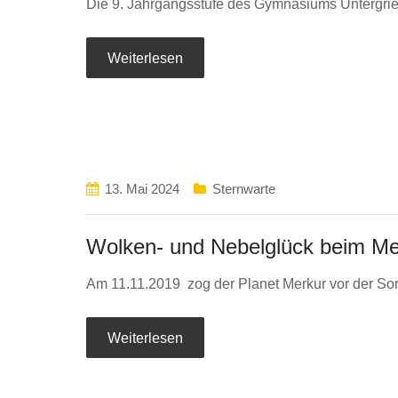
Die 9. Jahrgangsstufe des Gymnasiums Untergrie
Weiterlesen
13. Mai 2024
Sternwarte
Wolken- und Nebelglück beim Mer
Am 11.11.2019 zog der Planet Merkur vor der Son
Weiterlesen