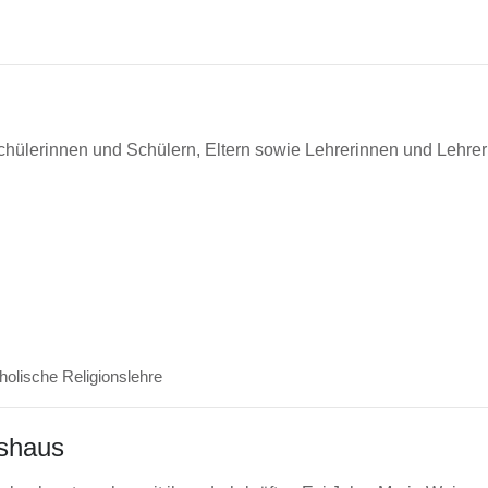
ülerinnen und Schülern, Eltern sowie Lehrerinnen und Lehrern
holische Religionslehre
eshaus