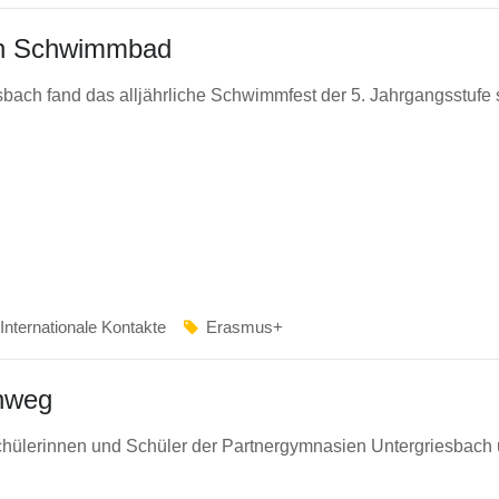
en Schwimmbad
ch fand das alljährliche Schwimmfest der 5. Jahrgangsstufe s
Internationale Kontakte
Erasmus+
inweg
hülerinnen und Schüler der Partnergymnasien Untergriesbach