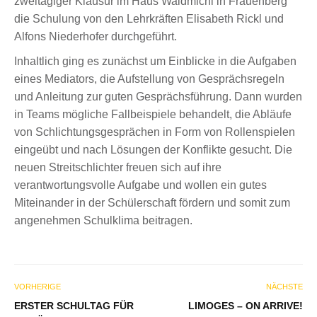
zweitägiger Klausur im Haus Waldmichl in Frauenberg
die Schulung von den Lehrkräften Elisabeth Rickl und
Alfons Niederhofer durchgeführt.
Inhaltlich ging es zunächst um Einblicke in die Aufgaben
eines Mediators, die Aufstellung von Gesprächsregeln
und Anleitung zur guten Gesprächsführung. Dann wurden
in Teams mögliche Fallbeispiele behandelt, die Abläufe
von Schlichtungsgesprächen in Form von Rollenspielen
eingeübt und nach Lösungen der Konflikte gesucht. Die
neuen Streitschlichter freuen sich auf ihre
verantwortungsvolle Aufgabe und wollen ein gutes
Miteinander in der Schülerschaft fördern und somit zum
angenehmen Schulklima beitragen.
VORHERIGE
NÄCHSTE
ERSTER SCHULTAG FÜR
LIMOGES – ON ARRIVE!