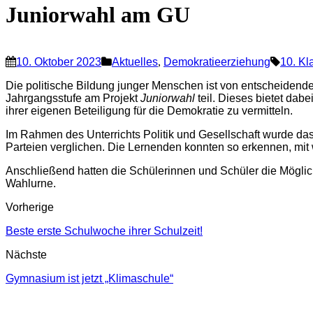
Juniorwahl am GU
10. Oktober 2023
Aktuelles
,
Demokratieerziehung
10. Kl
Die politische Bildung junger Menschen ist von entscheidend
Jahrgangsstufe am Projekt
Juniorwahl
teil. Dieses bietet dab
ihrer eigenen Beteiligung für die Demokratie zu vermitteln.
Im Rahmen des Unterrichts Politik und Gesellschaft wurde d
Parteien verglichen. Die Lernenden konnten so erkennen, mit
Anschließend hatten die Schülerinnen und Schüler die Möglic
Wahlurne.
Vorherige
Beste erste Schulwoche ihrer Schulzeit!
Nächste
Gymnasium ist jetzt „Klimaschule“