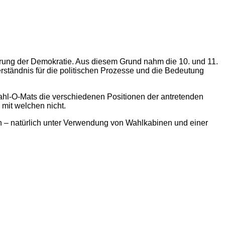
herung der Demokratie. Aus diesem Grund nahm die 10. und 11.
Verständnis für die politischen Prozesse und die Bedeutung
ahl-O-Mats die verschiedenen Positionen der antretenden
mit welchen nicht.
n – natürlich unter Verwendung von Wahlkabinen und einer