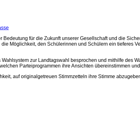
asse
er Bedeutung für die Zukunft unserer Gesellschaft und die Sic
ei die Möglichkeit, den Schülerinnen und Schülern ein tieferes 
as Wahlsystem zur Landtagswahl besprochen und mithilfe des W
 welchen Parteiprogrammen ihre Ansichten übereinstimmen und 
hkeit, auf originalgetreuen Stimmzetteln ihre Stimme abzugebe