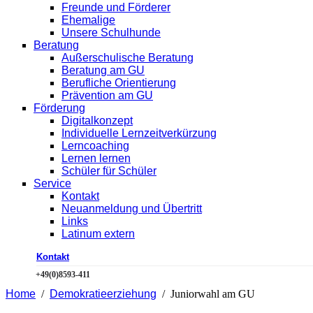
Freunde und Förderer
Ehemalige
Unsere Schulhunde
Beratung
Außerschulische Beratung
Beratung am GU
Berufliche Orientierung
Prävention am GU
Förderung
Digitalkonzept
Individuelle Lernzeitverkürzung
Lerncoaching
Lernen lernen
Schüler für Schüler
Service
Kontakt
Neuanmeldung und Übertritt
Links
Latinum extern
Kontakt
+49(0)8593-411
Home
Demokratieerziehung
Juniorwahl am GU