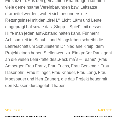
Einsatz ein. Aus den gemachten Erfahrungen konnten
viele gemeinsame Vereinbarungen bzw. Leitsätze
erarbeitet werden, wobei sich besonders die
Rettungsinsel mit den „drei L“: Licht, Lärm und Leute
eingeprägt hat sowie das „Stopp – Spiel“, mit dessen
Hilfe man jeden auf Abstand halten kann. Für mehr
Achtsamkeit im Schul – und Alltagsleben schreibt die
Lehrerschaft um Schulleiterin Dr. Nadiane Kreipl dem
Projekt einen hohen Stellenwert zu. Ein großer Dank geht
an die vielen Lehrkräfte des „Pack ma´s – Teams“ (Frau
Amberger, Frau Franz, Frau Fuchs, Frau Gerstmeir, Frau
Hasenöhrl, Frau Ittlinger, Frau Knauer, Frau Lang, Frau
Moosbauer und Herr Zauner), die das Projekt heuer mit
den Klassen durchgeführt haben.
VORHERIGE
NÄCHSTE