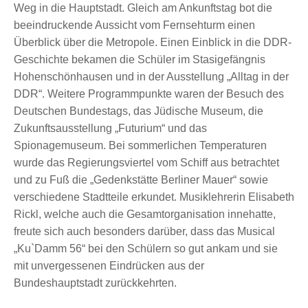
Weg in die Hauptstadt. Gleich am Ankunftstag bot die
beeindruckende Aussicht vom Fernsehturm einen
Überblick über die Metropole. Einen Einblick in die DDR-
Geschichte bekamen die Schüler im Stasigefängnis
Hohenschönhausen und in der Ausstellung „Alltag in der
DDR“. Weitere Programmpunkte waren der Besuch des
Deutschen Bundestags, das Jüdische Museum, die
Zukunftsausstellung „Futurium“ und das
Spionagemuseum. Bei sommerlichen Temperaturen
wurde das Regierungsviertel vom Schiff aus betrachtet
und zu Fuß die „Gedenkstätte Berliner Mauer“ sowie
verschiedene Stadtteile erkundet. Musiklehrerin Elisabeth
Rickl, welche auch die Gesamtorganisation innehatte,
freute sich auch besonders darüber, dass das Musical
„Ku`Damm 56“ bei den Schülern so gut ankam und sie
mit unvergessenen Eindrücken aus der
Bundeshauptstadt zurückkehrten.