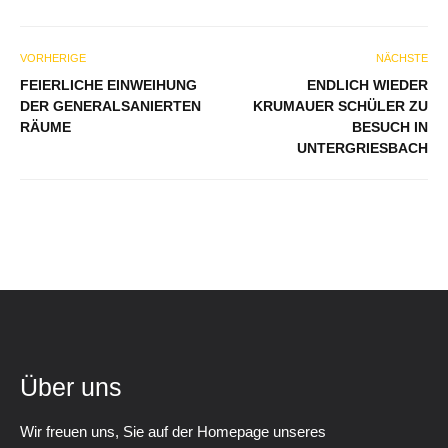
VORHERIGE
NÄCHSTE
FEIERLICHE EINWEIHUNG
ENDLICH WIEDER
DER GENERALSANIERTEN
KRUMAUER SCHÜLER ZU
RÄUME
BESUCH IN
UNTERGRIESBACH
Über uns
Wir freuen uns, Sie auf der Homepage unseres