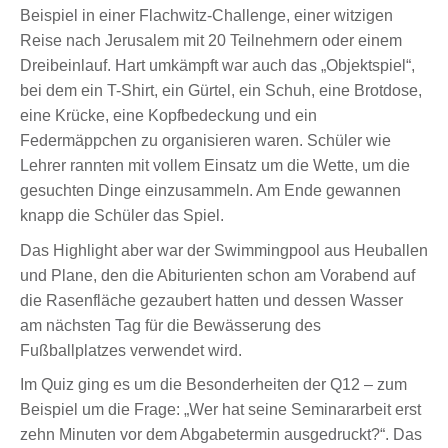
Beispiel in einer Flachwitz-Challenge, einer witzigen
Reise nach Jerusalem mit 20 Teilnehmern oder einem
Dreibeinlauf. Hart umkämpft war auch das „Objektspiel“,
bei dem ein T-Shirt, ein Gürtel, ein Schuh, eine Brotdose,
eine Krücke, eine Kopfbedeckung und ein
Federmäppchen zu organisieren waren. Schüler wie
Lehrer rannten mit vollem Einsatz um die Wette, um die
gesuchten Dinge einzusammeln. Am Ende gewannen
knapp die Schüler das Spiel.
Das Highlight aber war der Swimmingpool aus Heuballen
und Plane, den die Abiturienten schon am Vorabend auf
die Rasenfläche gezaubert hatten und dessen Wasser
am nächsten Tag für die Bewässerung des
Fußballplatzes verwendet wird.
Im Quiz ging es um die Besonderheiten der Q12 – zum
Beispiel um die Frage: „Wer hat seine Seminararbeit erst
zehn Minuten vor dem Abgabetermin ausgedruckt?“. Das