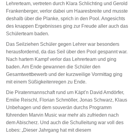
Lehrerteam, vertreten durch Klara Schlichting und Gerold
Frankenberger, verlor dabei um Haaresbreite und musste
deshalb über die Planke, sprich in den Pool. Angesichts
des knappen Ergebnisses ging zur Freude aller auch das
Schülerteam baden.
Das Seilziehen Schüler gegen Lehrer war besonders
herausfordernd, da das Seil über den Pool gespannt war.
Nach hartem Kampf verlor das Lehrerteam und ging
baden. Am Ende gewannen die Schüler den
Gesamtwettbewerb und der kurzweilige Vormittag ging
mit einem Süßigkeitenregen zu Ende.
Die Piratenmannschaft rund um Käpt’n David Arndörfer,
Emilie Reischl, Florian Schmöller, Jonas Schwarz, Klaus
Unbehagen und dem souverän durchs Programm
führenden Marvin Music war mehr als zufrieden nach
dem Abischerz. Und auch die Schulleitung war voll des
Lobes: „Dieser Jahrgang hat mit diesem