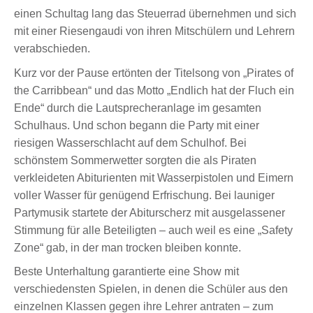
einen Schultag lang das Steuerrad übernehmen und sich
mit einer Riesengaudi von ihren Mitschülern und Lehrern
verabschieden.
Kurz vor der Pause ertönten der Titelsong von „Pirates of
the Carribbean“ und das Motto „Endlich hat der Fluch ein
Ende“ durch die Lautsprecheranlage im gesamten
Schulhaus. Und schon begann die Party mit einer
riesigen Wasserschlacht auf dem Schulhof. Bei
schönstem Sommerwetter sorgten die als Piraten
verkleideten Abiturienten mit Wasserpistolen und Eimern
voller Wasser für genügend Erfrischung. Bei launiger
Partymusik startete der Abiturscherz mit ausgelassener
Stimmung für alle Beteiligten – auch weil es eine „Safety
Zone“ gab, in der man trocken bleiben konnte.
Beste Unterhaltung garantierte eine Show mit
verschiedensten Spielen, in denen die Schüler aus den
einzelnen Klassen gegen ihre Lehrer antraten – zum