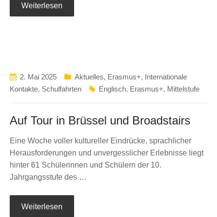
Weiterlesen
2. Mai 2025
Aktuelles
,
Erasmus+
,
Internationale
Kontakte
,
Schulfahrten
Englisch
,
Erasmus+
,
Mittelstufe
Auf Tour in Brüssel und Broadstairs
Eine Woche voller kultureller Eindrücke, sprachlicher
Herausforderungen und unvergesslicher Erlebnisse liegt
hinter 61 Schülerinnen und Schülern der 10.
Jahrgangsstufe des
…
Weiterlesen