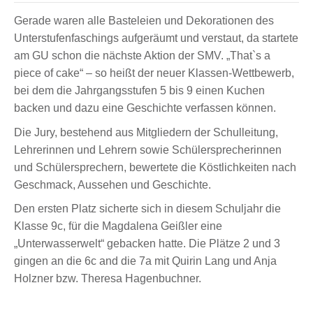
Gerade waren alle Basteleien und Dekorationen des
Unterstufenfaschings aufgeräumt und verstaut, da startete
am GU schon die nächste Aktion der SMV. „That`s a
piece of cake“ – so heißt der neuer Klassen-Wettbewerb,
bei dem die Jahrgangsstufen 5 bis 9 einen Kuchen
backen und dazu eine Geschichte verfassen können.
Die Jury, bestehend aus Mitgliedern der Schulleitung,
Lehrerinnen und Lehrern sowie Schülersprecherinnen
und Schülersprechern, bewertete die Köstlichkeiten nach
Geschmack, Aussehen und Geschichte.
Den ersten Platz sicherte sich in diesem Schuljahr die
Klasse 9c, für die Magdalena Geißler eine
„Unterwasserwelt“ gebacken hatte. Die Plätze 2 und 3
gingen an die 6c and die 7a mit Quirin Lang und Anja
Holzner bzw. Theresa Hagenbuchner.