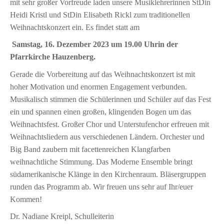
mit sehr großer Vorfreude laden unsere Musiklehrerinnen StDin
Heidi Kristl und StDin Elisabeth Rickl zum traditionellen
Weihnachtskonzert ein. Es findet statt am
Samstag, 16. Dezember 2023 um 19.00 Uhrin der
Pfarrkirche Hauzenberg.
Gerade die Vorbereitung auf das Weihnachtskonzert ist mit
hoher Motivation und enormen Engagement verbunden.
Musikalisch stimmen die Schülerinnen und Schüler auf das Fest
ein und spannen einen großen, klingenden Bogen um das
Weihnachtsfest. Großer Chor und Unterstufenchor erfreuen mit
Weihnachtsliedern aus verschiedenen Ländern. Orchester und
Big Band zaubern mit facettenreichen Klangfarben
weihnachtliche Stimmung. Das Moderne Ensemble bringt
südamerikanische Klänge in den Kirchenraum. Bläsergruppen
runden das Programm ab. Wir freuen uns sehr auf Ihr/euer
Kommen!
Dr. Nadiane Kreipl
,
Schulleiterin