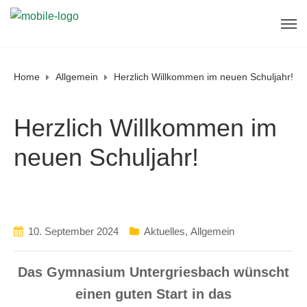
Home
Allgemein
Herzlich Willkommen im neuen Schuljahr!
Herzlich Willkommen im
neuen Schuljahr!
10. September 2024
Aktuelles
,
Allgemein
Das Gymnasium Untergriesbach wünscht
einen guten Start in das