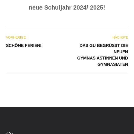
neue Schuljahr 2024/ 2025!
VORHERIGE
NÄCHSTE
SCHÖNE FERIEN!
DAS GU BEGRÜSST DIE N
EUEN G
YMNASIASTINNEN UND G
YMNASIATEN