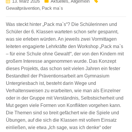
13. März 2026
Aktuelles
,
Allgemein
Gewaltprävention
,
Pack ma´s
Was steckt hinter „Pack ma`s“? Die Schülerinnen und
Schüler der 6. Klassen warteten schon sehr gespannt,
was sie erleben würden. An jeweils zwei Vormittagen
leiteten engagierte Lehrkräfte den Workshop „Pack ma`s
– für eine Schule ohne Gewalt!“, der von den Kindern mit
großem Interesse angenommen wurde. Das Konzept
dieses Projekts, das schon seit vielen Jahren ein fester
Bestandteil der Präventionsarbeit am Gymnasium
Untergriesbach ist, besteht darin Wege und
Verhaltensweisen zu erarbeiten, wie man als Einzelner
oder in der Gruppe mit Verständnis, Selbstsicherheit und
Mut gegen viele Formen von Konflikten vorgehen kann.
Die Themen sind so breit gefächert wie die Spiele und
Übungen, auf die sich die Klassen mit vollem Einsatz
einließen, wie etwa „Ich sage, was ich denke“ oder