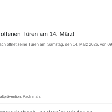
 offenen Türen am 14. März!
ach öffnet seine Türen am Samstag, den 14. März 2026, von 09
ltprävention
,
Pack ma´s