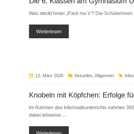
Die 6. Klassen am Gymnasium Un
Was steckt hinter „Pack ma`s“? Die Schülerinnen
Weiterlesen
12. März 2026
Aktuelles
,
Allgemein
Info
Knobeln mit Köpfchen: Erfolge fü
Im Rahmen des Informatikunterrichts nahmen 392
dabei teilweise
…
Weiterlesen