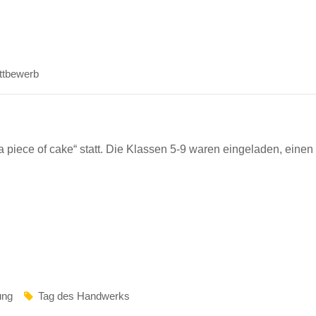
ttbewerb
a piece of cake“ statt. Die Klassen 5-9 waren eingeladen, eine
ung
Tag des Handwerks