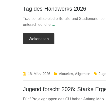
Tag des Handwerks 2026
Traditionell spielt die Berufs- und Studienorien
unterschiedliche
…
Weiterlesen
18. März 2026
Aktuelles
,
Allgemein
Juge
Jugend forscht 2026: Starke Er
Fünf Projektgruppen des GU haben Anfang März b