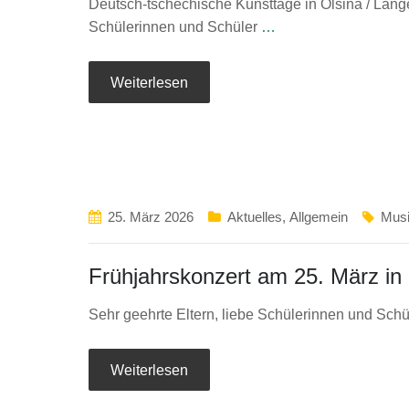
Deutsch-tschechische Kunsttage in Olšina / Lang
Schülerinnen und Schüler
…
Weiterlesen
25. März 2026
Aktuelles
,
Allgemein
Musi
Frühjahrskonzert am 25. März in 
Sehr geehrte Eltern, liebe Schülerinnen und Sch
Weiterlesen