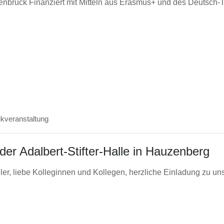
enbruck Finanziert mit Mitteln aus Erasmus+ und des Deutsch-
kveranstaltung
der Adalbert-Stifter-Halle in Hauzenberg
üler, liebe Kolleginnen und Kollegen, herzliche Einladung zu u