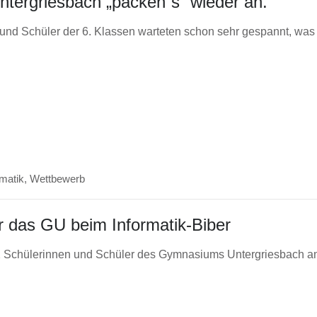
tergriesbach „packen`s“ wieder an.
 und Schüler der 6. Klassen warteten schon sehr gespannt, was
rmatik
,
Wettbewerb
r das GU beim Informatik‑Biber
 Schülerinnen und Schüler des Gymnasiums Untergriesbach am 