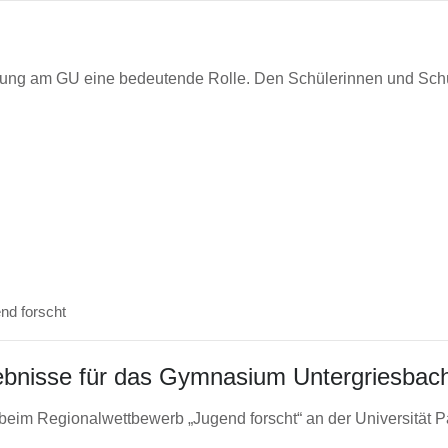
tierung am GU eine bedeutende Rolle. Den Schülerinnen und Sch
nd forscht
gebnisse für das Gymnasium Untergriesbac
eim Regionalwettbewerb „Jugend forscht“ an der Universität 