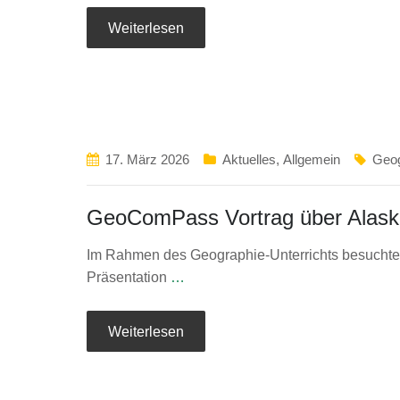
Weiterlesen
17. März 2026
Aktuelles
,
Allgemein
Geog
GeoComPass Vortrag über Alask
Im Rahmen des Geographie-Unterrichts besuchten
Präsentation
…
Weiterlesen