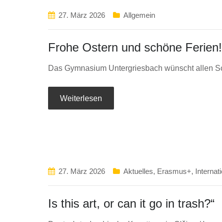
27. März 2026
Allgemein
Frohe Ostern und schöne Ferien!
Das Gymnasium Untergriesbach wünscht allen Sch
Weiterlesen
27. März 2026
Aktuelles
,
Erasmus+
,
Internat
Is this art, or can it go in trash?“