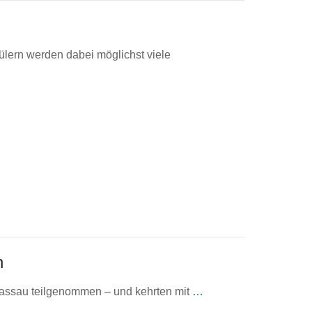
ülern werden dabei möglichst viele
h
Passau teilgenommen – und kehrten mit
…