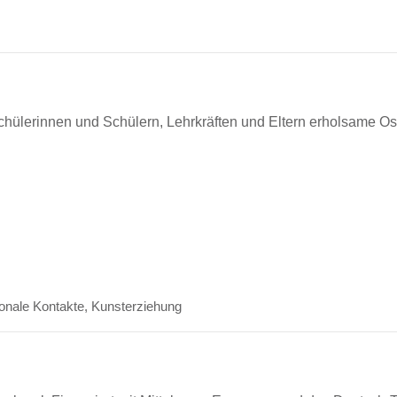
ülerinnen und Schülern, Lehrkräften und Eltern erholsame Ost
ionale Kontakte
,
Kunsterziehung