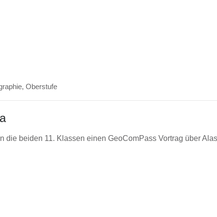
raphie
,
Oberstufe
a
 die beiden 11. Klassen einen GeoComPass Vortrag über Alask