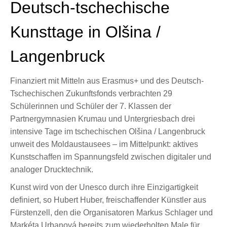
Deutsch-tschechische
Kunsttage in Olšina /
Langenbruck
Finanziert mit Mitteln aus Erasmus+ und des Deutsch-
Tschechischen Zukunftsfonds verbrachten 29
Schülerinnen und Schüler der 7. Klassen der
Partnergymnasien Krumau und Untergriesbach drei
intensive Tage im tschechischen Olšina / Langenbruck
unweit des Moldaustausees – im Mittelpunkt: aktives
Kunstschaffen im Spannungsfeld zwischen digitaler und
analoger Drucktechnik.
Kunst wird von der Unesco durch ihre Einzigartigkeit
definiert, so Hubert Huber, freischaffender Künstler aus
Fürstenzell, den die Organisatoren Markus Schlager und
Markéta Urbanová bereits zum wiederholten Male für