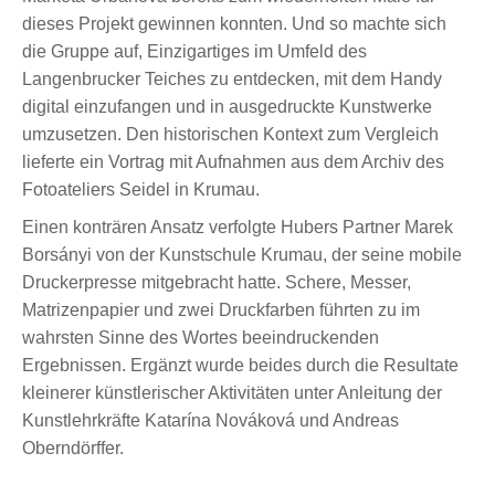
dieses Projekt gewinnen konnten. Und so machte sich
die Gruppe auf, Einzigartiges im Umfeld des
Langenbrucker Teiches zu entdecken, mit dem Handy
digital einzufangen und in ausgedruckte Kunstwerke
umzusetzen. Den historischen Kontext zum Vergleich
lieferte ein Vortrag mit Aufnahmen aus dem Archiv des
Fotoateliers Seidel in Krumau.
Einen konträren Ansatz verfolgte Hubers Partner Marek
Borsányi von der Kunstschule Krumau, der seine mobile
Druckerpresse mitgebracht hatte. Schere, Messer,
Matrizenpapier und zwei Druckfarben führten zu im
wahrsten Sinne des Wortes beeindruckenden
Ergebnissen. Ergänzt wurde beides durch die Resultate
kleinerer künstlerischer Aktivitäten unter Anleitung der
Kunstlehrkräfte Katarína Nováková und Andreas
Oberndörffer.