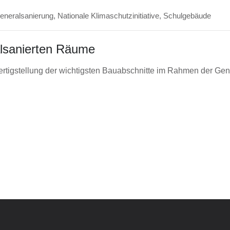
eneralsanierung
,
Nationale Klimaschutzinitiative
,
Schulgebäude
alsanierten Räume
ertigstellung der wichtigsten Bauabschnitte im Rahmen der Ge