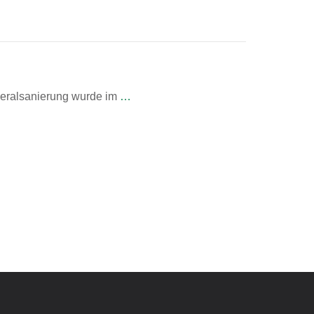
neralsanierung wurde im
…