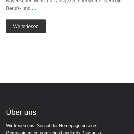
Bayerischen Wirtschaft ausgezeichnet wurde, steht die
Berufs- und
…
Weiterlesen
Über uns
Wir freuen uns, Sie auf der Homepage unseres
Gymnasiums im nördlichen Landkreis Passau zu