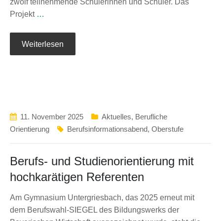
zwölf teilnehmende Schülerinnen und Schüler. Das
Projekt
…
Weiterlesen
11. November 2025
Aktuelles
,
Berufliche
Orientierung
Berufsinformationsabend
,
Oberstufe
Berufs- und Studienorientierung mit
hochkarätigen Referenten
Am Gymnasium Untergriesbach, das 2025 erneut mit
dem Berufswahl-SIEGEL des Bildungswerks der