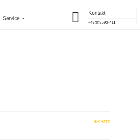
Kontakt
Service
+49(0)8593-411
NÄCHSTE