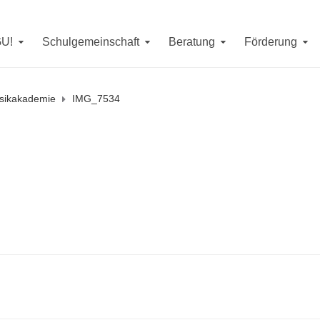
GU!
Schulgemeinschaft
Beratung
Förderung
usikakademie
IMG_7534